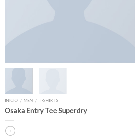
INICIO
MEN
T-SHIRTS
/
/
Osaka Entry Tee Superdry