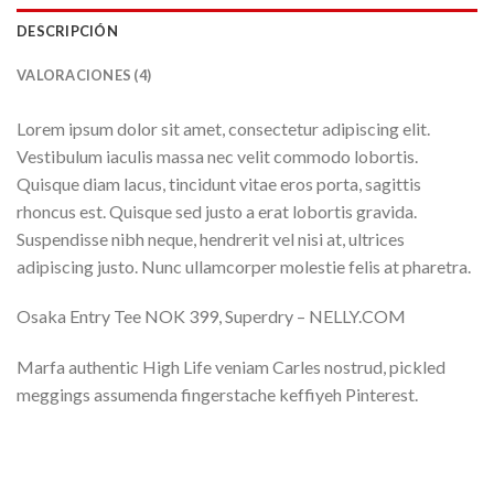
DESCRIPCIÓN
VALORACIONES (4)
Lorem ipsum dolor sit amet, consectetur adipiscing elit.
Vestibulum iaculis massa nec velit commodo lobortis.
Quisque diam lacus, tincidunt vitae eros porta, sagittis
rhoncus est. Quisque sed justo a erat lobortis gravida.
Suspendisse nibh neque, hendrerit vel nisi at, ultrices
adipiscing justo. Nunc ullamcorper molestie felis at pharetra.
Osaka Entry Tee NOK 399, Superdry – NELLY.COM
Marfa authentic High Life veniam Carles nostrud, pickled
meggings assumenda fingerstache keffiyeh Pinterest.