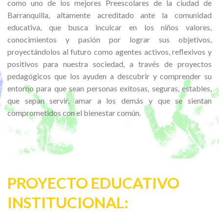
como uno de los mejores Preescolares de la ciudad de
Barranquilla, altamente acreditado ante la comunidad
educativa, que busca inculcar en los niños valores,
conocimientos y pasión por lograr sus objetivos,
proyectándolos al futuro como agentes activos, reflexivos y
positivos para nuestra sociedad, a través de proyectos
pedagógicos que los ayuden a descubrir y comprender su
entorno para que sean personas exitosas, seguras, estables,
que sepan servir, amar a los demás y que se sientan
comprometidos con el bienestar común.
PROYECTO EDUCATIVO
INSTITUCIONAL: